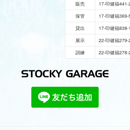
販売
17-印健福441-
保管
17-印健福369-
貸出
17-印健福838-
展示
22-印健福279-
訓練
22-印健福278-