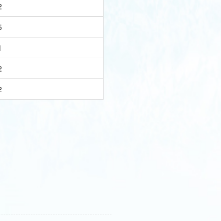
2
5
1
2
2