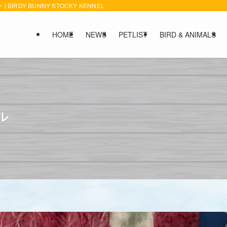
DY BUNNY STOCKY KENNEL
HOME
NEWS
PETLIST
BIRD & ANIMALS
ル