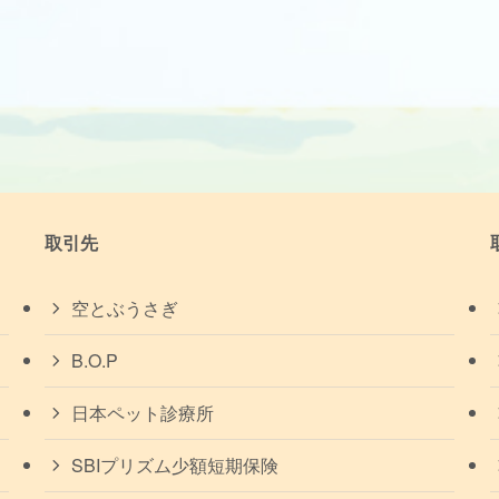
取引先
空とぶうさぎ
B.O.P
日本ペット診療所
SBIプリズム少額短期保険