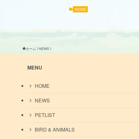
NEWS
ホーム
NEWS
MENU
HOME
NEWS
PETLIST
BIRD & ANIMALS