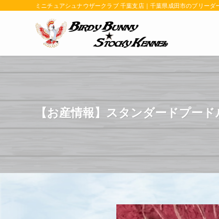
ミニチュアシュナウザークラブ 千葉支店｜千葉県成田市のブリーダー | BIR
【お産情報】スタンダードプード