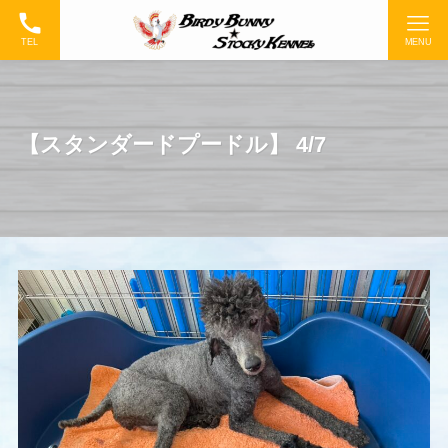
TEL
MENU
【スタンダードプードル】 4/7