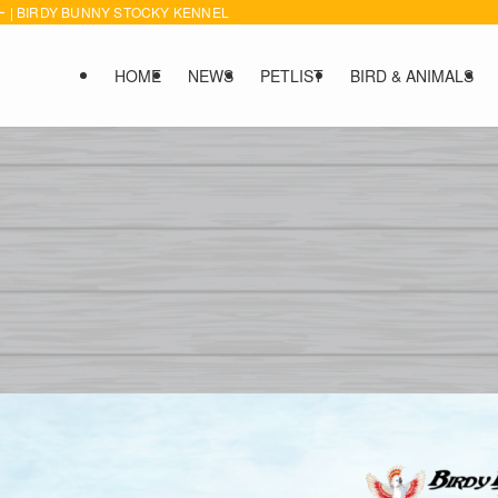
DY BUNNY STOCKY KENNEL
HOME
NEWS
PETLIST
BIRD & ANIMALS