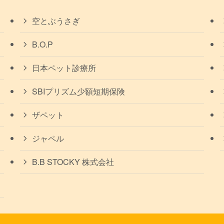
空とぶうさぎ
B.O.P
日本ペット診療所
SBIプリズム少額短期保険
ザペット
ジャペル
B.B STOCKY 株式会社