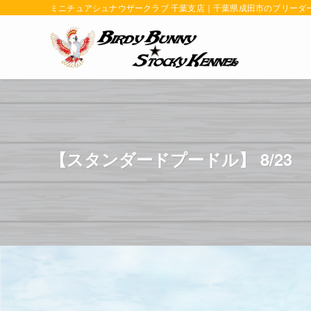
ミニチュアシュナウザークラブ 千葉支店｜千葉県成田市のブリーダー | BIR
【スタンダードプードル】 8/23